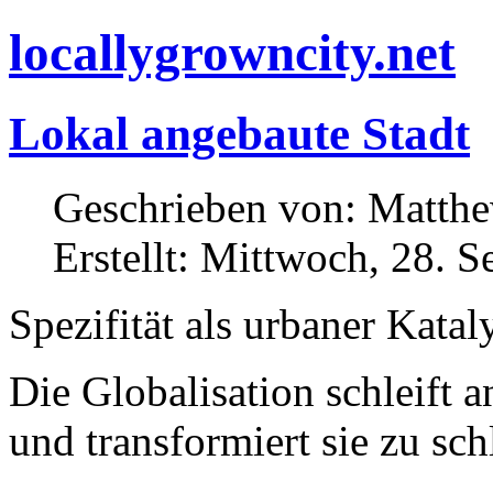
locallygrowncity.net
Lokal angebaute Stadt
Geschrieben von: Matthew
Erstellt: Mittwoch, 28. 
Spezifität als urbaner Katal
Die Globalisation schleift a
und transformiert sie zu sc