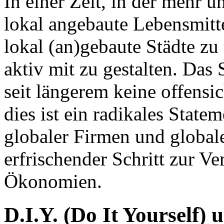
In einer Zeit, in der mehr
lokal angebaute Lebensmittel
lokal (an)gebaute Städte zu
aktiv mit zu gestalten. Das 
seit längerem keine offensi
dies ist ein radikales State
globaler Firmen und globale
erfrischender Schritt zur Ve
Ökonomien.
D.I.Y. (Do It Yourself) 