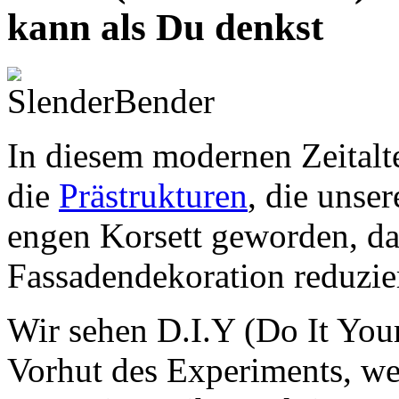
kann als Du denkst
In diesem modernen Zeitalte
die
Prästrukturen
, die unse
engen Korsett geworden, da
Fassadendekoration reduzier
Wir sehen D.I.Y (Do It Yours
Vorhut des Experiments, we