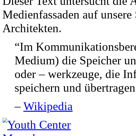
Dieser Text untersucht die
Medienfassaden auf unsere S
Architekten.
“Im Kommunikationsberei
Medium) die Speicher un
oder – werkzeuge, die In
speichern und übertragen
–
Wikipedia