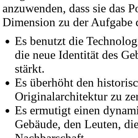
anzuwenden, dass sie das Po
Dimension zu der Aufgabe d
Es benutzt die Technologi
die neue Identität des G
stärkt.
Es überhöht den historis
Originalarchitektur zu ze
Es ermutigt einen dynam
Gebäude, den Leuten, die
Nachbarschaft.